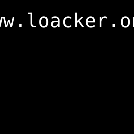
ww.loacker.o